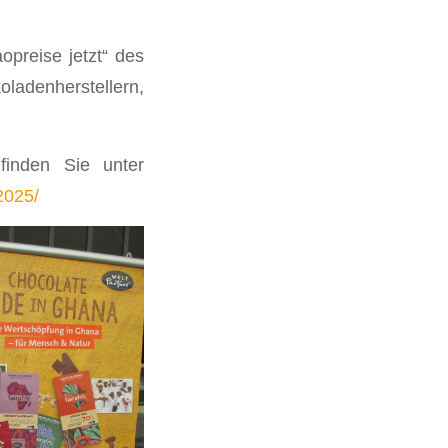
opreise jetzt“ des
ladenherstellern,
finden Sie unter
2025/