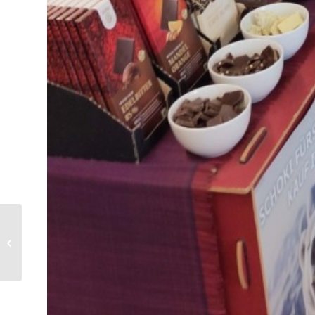
40.
Mitgliederversammlung
2025 – Bericht des
Vorstands