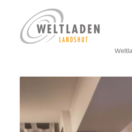
Weltl