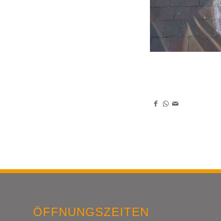
Eintrag teilen
ÖFFNUNGSZEITEN