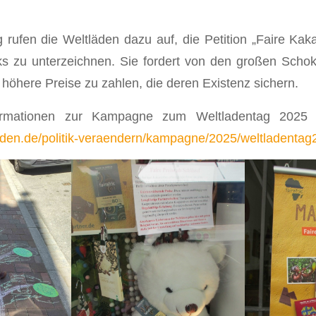
rufen die Weltläden dazu auf, die Petition „Faire Kaka
 zu unterzeichnen. Sie fordert von den großen Schoko
öhere Preise zu zahlen, die deren Existenz sichern.
formationen zur Kampagne zum Weltladentag 2025 
aden.de/politik-veraendern/kampagne/2025/weltladentag