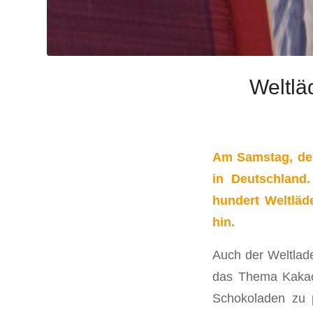
Weltlä
Am Samstag, den
in Deutschland
hundert Weltläd
hin.
Auch der Weltlade
das Thema Kakao.
Schokoladen zu p