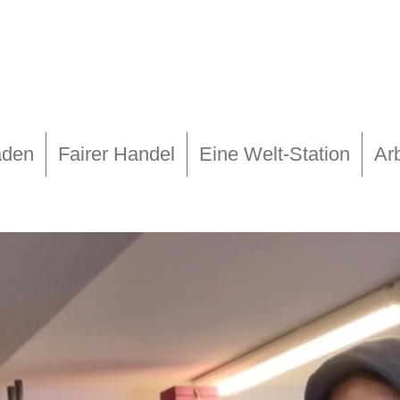
aden
Fairer Handel
Eine Welt-Station
Arb