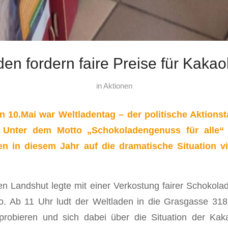
den fordern faire Preise für Kaka
in
Aktionen
 10.Mai war Weltladentag – der politische Aktionst
. Unter dem Motto „Schokoladengenuss für alle“
en in diesem Jahr auf die dramatische Situation v
n Landshut legte mit einer Verkostung fairer Schokol
 Ab 11 Uhr ludt der Weltladen in die Grasgasse 318
robieren und sich dabei über die Situation der Ka